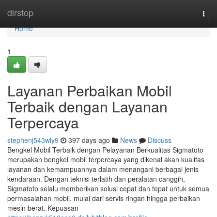
Home
dirstop
Togg
navi
Home
1
Layanan Perbaikan Mobil
Terbaik dengan Layanan
Terpercaya
stephenj543wly9
397 days ago
News
Discuss
Bengkel Mobil Terbaik dengan Pelayanan Berkualitas Sigmatoto
merupakan bengkel mobil terpercaya yang dikenal akan kualitas
layanan dan kemampuannya dalam menangani berbagai jenis
kendaraan. Dengan teknisi terlatih dan peralatan canggih,
Sigmatoto selalu memberikan solusi cepat dan tepat untuk semua
permasalahan mobil, mulai dari servis ringan hingga perbaikan
mesin berat. Kepuasan