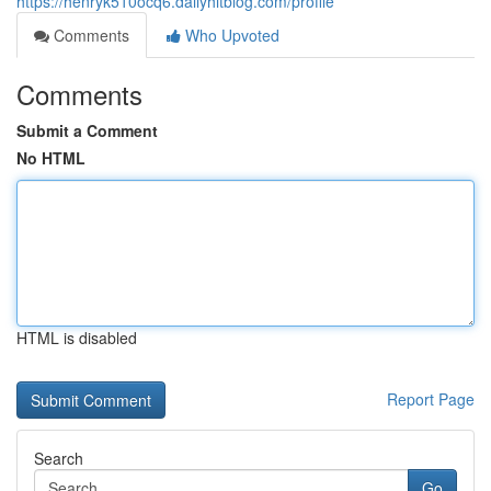
https://henryk510ocq6.dailyhitblog.com/profile
Comments
Who Upvoted
Comments
Submit a Comment
No HTML
HTML is disabled
Report Page
Search
Go