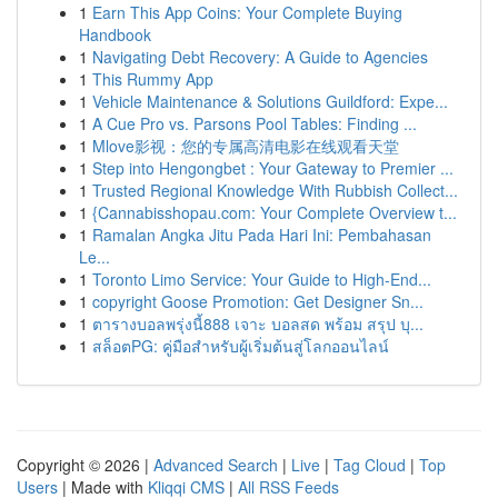
1
Earn This App Coins: Your Complete Buying
Handbook
1
Navigating Debt Recovery: A Guide to Agencies
1
This Rummy App
1
Vehicle Maintenance & Solutions Guildford: Expe...
1
A Cue Pro vs. Parsons Pool Tables: Finding ...
1
Mlove影视：您的专属高清电影在线观看天堂
1
Step into Hengongbet : Your Gateway to Premier ...
1
Trusted Regional Knowledge With Rubbish Collect...
1
{Cannabisshopau.com: Your Complete Overview t...
1
Ramalan Angka Jitu Pada Hari Ini: Pembahasan
Le...
1
Toronto Limo Service: Your Guide to High-End...
1
copyright Goose Promotion: Get Designer Sn...
1
ตารางบอลพรุ่งนี้888 เจาะ บอลสด พร้อม สรุป บุ...
1
สล็อตPG: คู่มือสำหรับผู้เริ่มต้นสู่โลกออนไลน์
Copyright © 2026 |
Advanced Search
|
Live
|
Tag Cloud
|
Top
Users
| Made with
Kliqqi CMS
|
All RSS Feeds