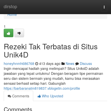
Home
dirstop
Togg
navi
Home
1
Rezeki Tak Terbatas di Situs
Unik4D
honeyhnmh686768
413 days ago
News
Discuss
Ingin mencapai hadiah yang melimpah? Situs Unik4D adalah
jawaban yang tepat untukmu! Dengan beragam tipe permainan
seru dan sistem bermain yang mudah, kamu bisa merasakan
sensasi berhasil setiap hari. Gabunglah
https://barbaranatm819837.vblogetin.com/profile
Comments
Who Upvoted
Comments