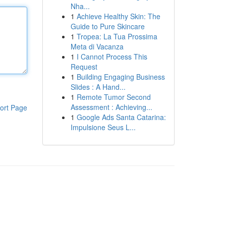
Nha...
1
Achieve Healthy Skin: The
Guide to Pure Skincare
1
Tropea: La Tua Prossima
Meta di Vacanza
1
I Cannot Process This
Request
1
Building Engaging Business
Slides : A Hand...
1
Remote Tumor Second
Assessment : Achieving...
ort Page
1
Google Ads Santa Catarina:
Impulsione Seus L...