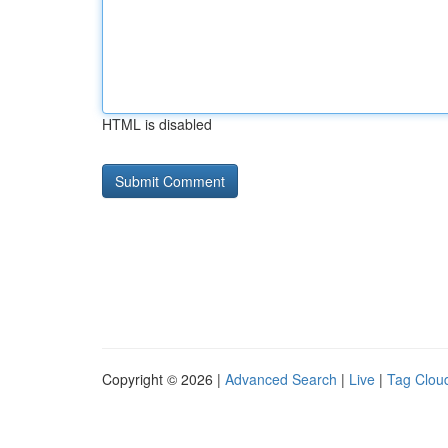
HTML is disabled
Copyright © 2026 |
Advanced Search
|
Live
|
Tag Clou