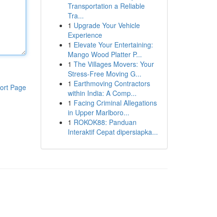
Transportation a Reliable
Tra...
1
Upgrade Your Vehicle
Experience
1
Elevate Your Entertaining:
Mango Wood Platter P...
1
The Villages Movers: Your
Stress-Free Moving G...
1
Earthmoving Contractors
ort Page
within India: A Comp...
1
Facing Criminal Allegations
in Upper Marlboro...
1
ROKOK88: Panduan
Interaktif Cepat dipersiapka...