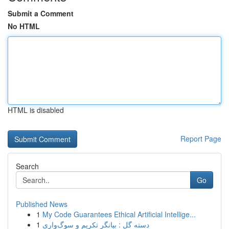
Submit a Comment
No HTML
HTML is disabled
Report Page
Search
Go
Published News
1
My Code Guarantees Ethical Artificial Intellige...
1
دسته گل : بیانگر تکریم و سوگ‌واری