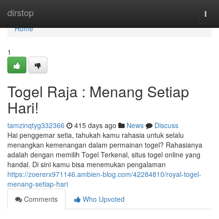
Home
dirstop
Togg
navi
Home
1
Togel Raja : Menang Setiap
Hari!
tamzinqtyg332366
415 days ago
News
Discuss
Hai penggemar setia, tahukah kamu rahasia untuk selalu
menangkan kemenangan dalam permainan togel? Rahasianya
adalah dengan memilih Togel Terkenal, situs togel online yang
handal. Di sini kamu bisa menemukan pengalaman
https://zoererx971146.ambien-blog.com/42284810/royal-togel-
menang-setiap-hari
Comments
Who Upvoted