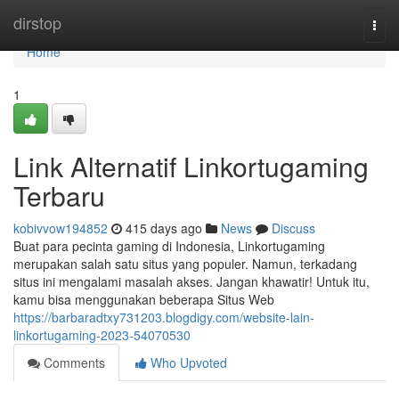
Home
dirstop
Togg
navi
Home
1
Link Alternatif Linkortugaming
Terbaru
kobivvow194852
415 days ago
News
Discuss
Buat para pecinta gaming di Indonesia, Linkortugaming
merupakan salah satu situs yang populer. Namun, terkadang
situs ini mengalami masalah akses. Jangan khawatir! Untuk itu,
kamu bisa menggunakan beberapa Situs Web
https://barbaradtxy731203.blogdigy.com/website-lain-
linkortugaming-2023-54070530
Comments
Who Upvoted