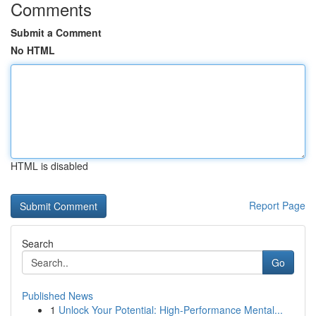
Comments
Submit a Comment
No HTML
HTML is disabled
Report Page
Search
Go
Published News
1
Unlock Your Potential: High-Performance Mental...