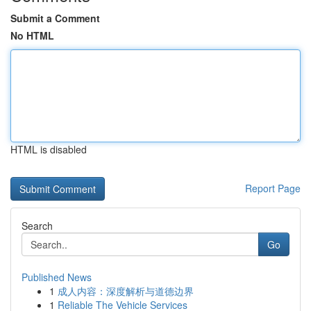
Submit a Comment
No HTML
HTML is disabled
Report Page
Search
Go
Published News
1
成人内容：深度解析与道德边界
1
Reliable The Vehicle Services