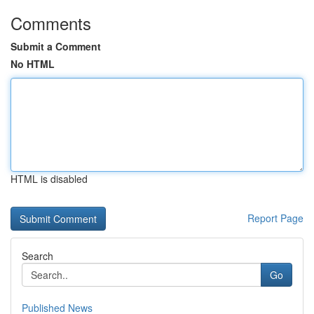
Comments
Submit a Comment
No HTML
HTML is disabled
Report Page
Search
Go
Published News