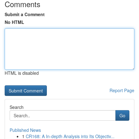
Comments
Submit a Comment
No HTML
HTML is disabled
Report Page
Search
Go
Published News
1
CR168: A In-depth Analysis into Its Objectiv...