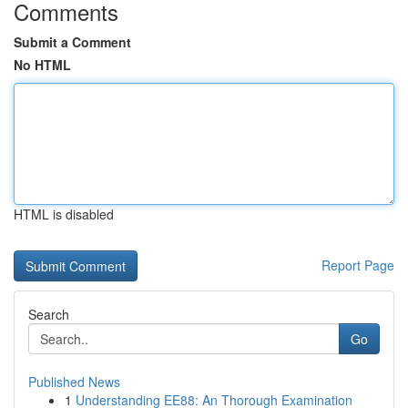
Comments
Submit a Comment
No HTML
HTML is disabled
Report Page
Search
Go
Published News
1
Understanding EE88: An Thorough Examination