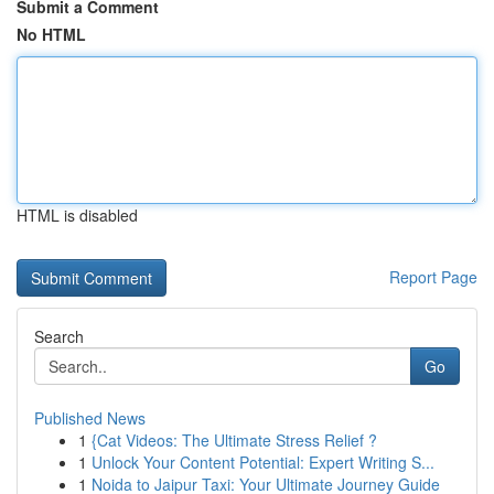
Submit a Comment
No HTML
HTML is disabled
Report Page
Search
Go
Published News
1
{Cat Videos: The Ultimate Stress Relief ?
1
Unlock Your Content Potential: Expert Writing S...
1
Noida to Jaipur Taxi: Your Ultimate Journey Guide