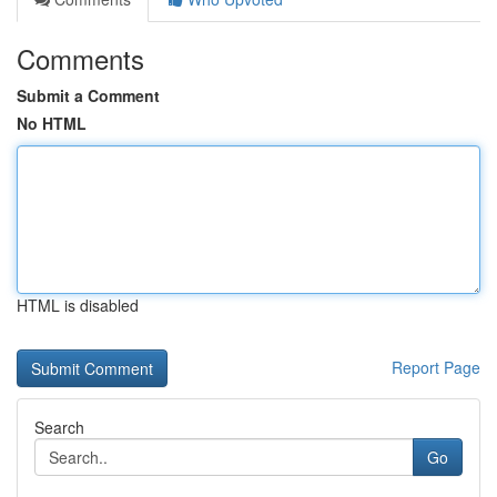
Comments
Submit a Comment
No HTML
HTML is disabled
Report Page
Search
Go