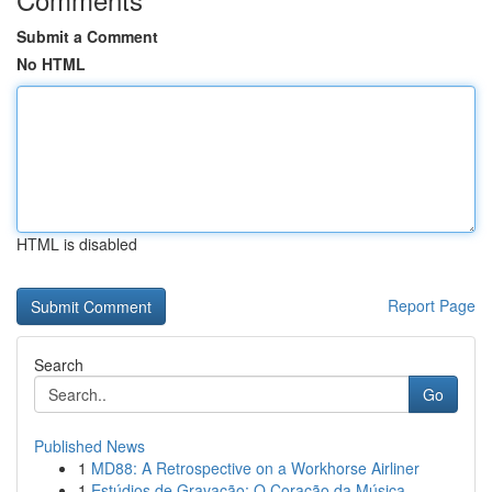
Submit a Comment
No HTML
HTML is disabled
Report Page
Search
Go
Published News
1
MD88: A Retrospective on a Workhorse Airliner
1
Estúdios de Gravação: O Coração da Música