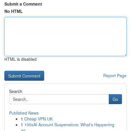
Submit a Comment
No HTML
HTML is disabled
Report Page
Search
Go
Published News
1
Cheap VPN UK
1
100xAI Account Suspensions: What's Happening
an...