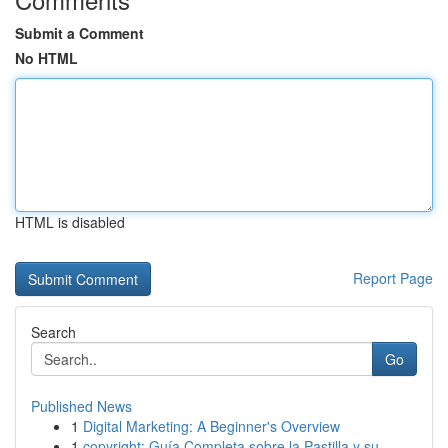
Submit a Comment
No HTML
HTML is disabled
Report Page
Search
Go
Published News
1
Digital Marketing: A Beginner's Overview
1
copyright: Guía Completa sobre la Pastilla y su...