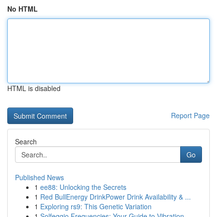
No HTML
HTML is disabled
Report Page
Search
Go
Published News
1
ee88: Unlocking the Secrets
1
Red BullEnergy DrinkPower Drink Availability & ...
1
Exploring rs9: This Genetic Variation
1
Solfeggio Frequencies: Your Guide to Vibration...