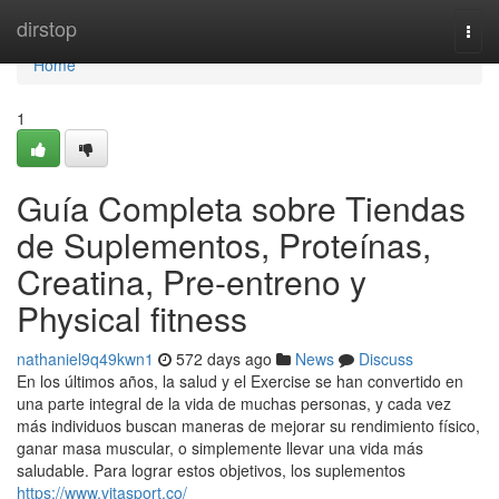
Home
dirstop
Togg
navi
Home
1
Guía Completa sobre Tiendas
de Suplementos, Proteínas,
Creatina, Pre-entreno y
Physical fitness
nathaniel9q49kwn1
572 days ago
News
Discuss
En los últimos años, la salud y el Exercise se han convertido en
una parte integral de la vida de muchas personas, y cada vez
más individuos buscan maneras de mejorar su rendimiento físico,
ganar masa muscular, o simplemente llevar una vida más
saludable. Para lograr estos objetivos, los suplementos
https://www.vitasport.co/