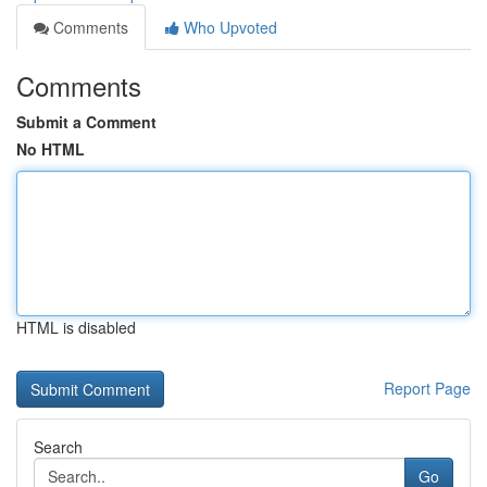
Comments
Who Upvoted
Comments
Submit a Comment
No HTML
HTML is disabled
Report Page
Search
Go