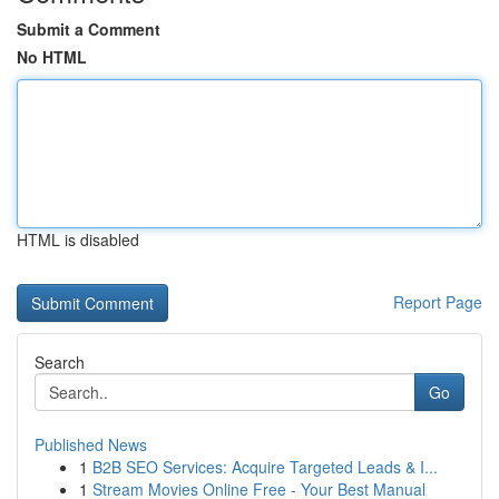
Submit a Comment
No HTML
HTML is disabled
Report Page
Search
Go
Published News
1
B2B SEO Services: Acquire Targeted Leads & I...
1
Stream Movies Online Free - Your Best Manual