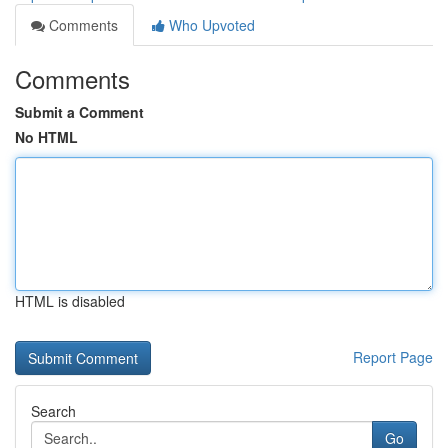
Comments
Who Upvoted
Comments
Submit a Comment
No HTML
HTML is disabled
Report Page
Search
Go