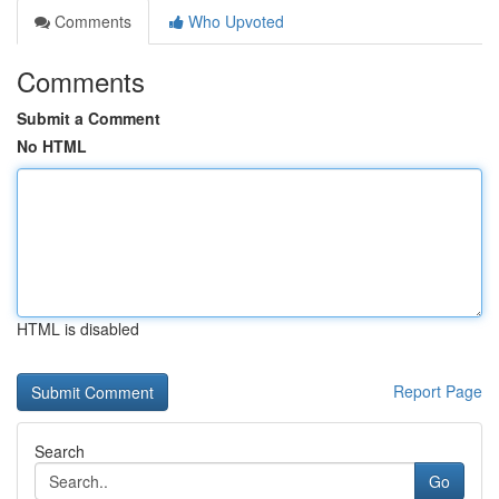
Comments
Who Upvoted
Comments
Submit a Comment
No HTML
HTML is disabled
Report Page
Search
Go